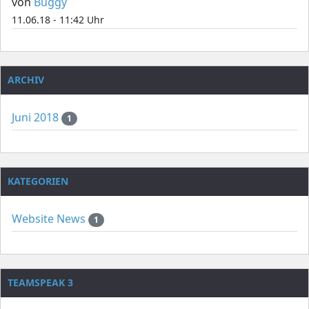
von
Buggy
11.06.18 - 11:42 Uhr
ARCHIV
Juni 2018
1
KATEGORIEN
Website News
1
TEAMSPEAK 3