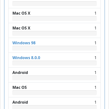
Mac OS X
1
Mac OS X
1
Windows 98
1
Windows 8.0.0
1
Android
1
Mac OS
1
Android
1