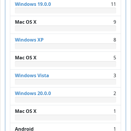
Windows 19.0.0
11
Mac OS X
9
Windows XP
8
Mac OS X
5
Windows Vista
3
Windows 20.0.0
2
Mac OS X
1
Android
1