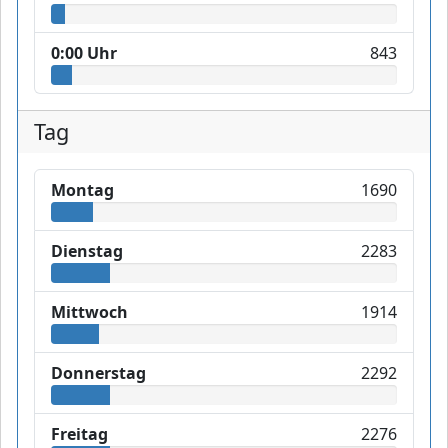
0:00 Uhr
843
Tag
Montag
1690
Dienstag
2283
Mittwoch
1914
Donnerstag
2292
Freitag
2276