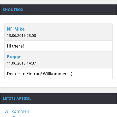
SHOUTBOX
NF_Mike
:
13.06.2019 23:50
Hi there!
Buggy
:
11.06.2018 14:37
Der erste Eintrag! Willkommen :-)
LETZTE ARTIKEL
Willkommen