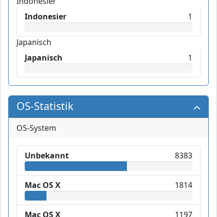
Indonesier
Indonesier
1
Japanisch
Japanisch
1
OS-Statistik
OS-System
Unbekannt
8383
Mac OS X
1814
Mac OS X
1197