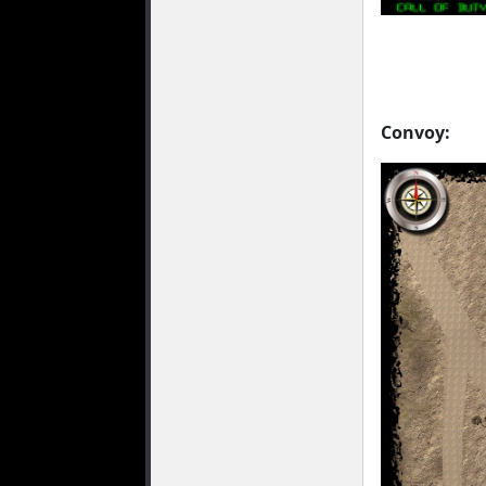
Convoy: