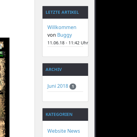
LETZTE ARTIKEL
Willkommen
von
Buggy
11.06.18 - 11:42 Uhr
ARCHIV
Juni 2018
1
KATEGORIEN
Website News