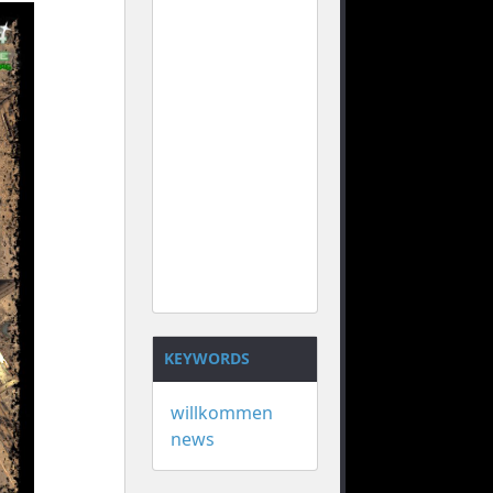
KEYWORDS
willkommen
news