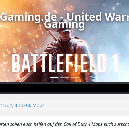
Gaming.de - United Warr
Gaming
of Duty 4 Taktik Maps
arten sollen euch helfen auf den Call of Duty 4 Maps euch zurecht