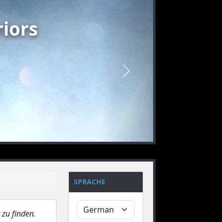
iors
nächstes
SPRACHE
 zu finden.