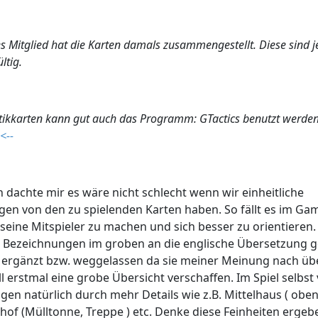
s Mitglied hat die Karten damals zusammengestellt. Diese sind 
ltig.
ktikkarten kann gut auch das Programm: GTactics benutzt werde
--
h dachte mir es wäre nicht schlecht wenn wir einheitliche
en von den zu spielenden Karten haben. So fällt es im Gam
seine Mitspieler zu machen und sich besser zu orientieren.
n Bezeichnungen im groben an die englische Übersetzung 
 ergänzt bzw. weggelassen da sie meiner Meinung nach übe
ll erstmal eine grobe Übersicht verschaffen. Im Spiel selbst
agen natürlich durch mehr Details wie z.B. Mittelhaus ( oben
rhof (Mülltonne, Treppe ) etc. Denke diese Feinheiten ergeb