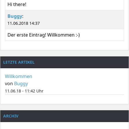
Hi there!
Buggy
:
11.06.2018 14:37
Der erste Eintrag! Willkommen :-)
LETZTE ARTIKEL
Willkommen
von
Buggy
11.06.18 - 11:42 Uhr
ARCHIV