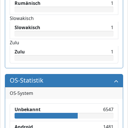
Rumänisch
1
Slowakisch
Slowakisch
1
Zulu
Zulu
1
OS-Statistik
OS-System
Unbekannt
6547
Android
1481