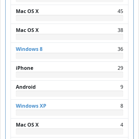
Mac OS X
45
Mac OS X
38
Windows 8
36
iPhone
29
Android
9
Windows XP
8
Mac OS X
4