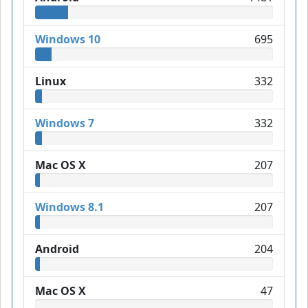
Windows 10
695
Linux
332
Windows 7
332
Mac OS X
207
Windows 8.1
207
Android
204
Mac OS X
47