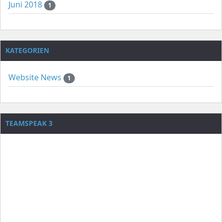
Juni 2018
1
KATEGORIEN
Website News
1
TEAMSPEAK 3