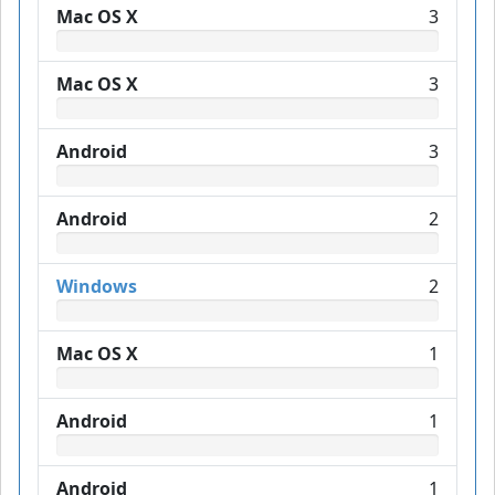
Mac OS X
3
Mac OS X
3
Android
3
Android
2
Windows
2
Mac OS X
1
Android
1
Android
1