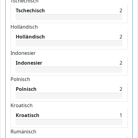
Tschechisch
Tschechisch
2
Holländisch
Holländisch
2
Indonesier
Indonesier
2
Polnisch
Polnisch
2
Kroatisch
Kroatisch
1
Rumänisch