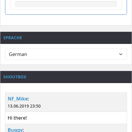
SPRACHE
SHOUTBOX
NF_Mike
:
13.06.2019 23:50
Hi there!
Buggy
: