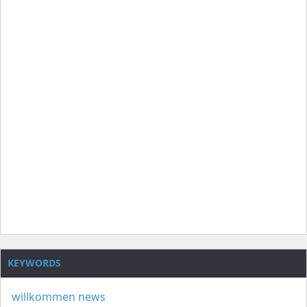
KEYWORDS
willkommen
news