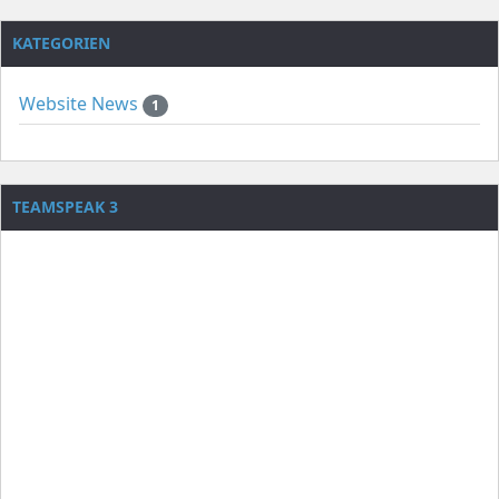
KATEGORIEN
Website News
1
TEAMSPEAK 3