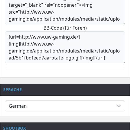
BB-Code (für Foren)
SPRACHE
SHOUTBOX