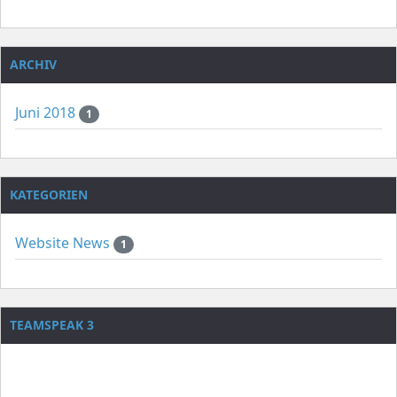
ARCHIV
Juni 2018
1
KATEGORIEN
Website News
1
TEAMSPEAK 3