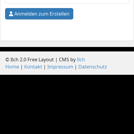
Anmelden zum Erstellen
© Ilch 2.0 Free Layout | CMS by
Ilch
Home
Kontakt
Impressum
Datenschutz