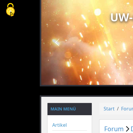
Cookie-Einstellungen
UW-
vorheriges
Start
For
MAIN MENÜ
Artikel
Forum