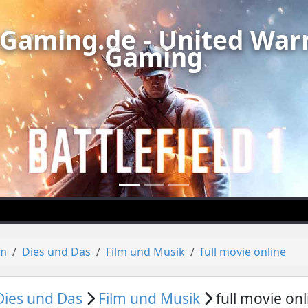
Gaming.de - United Warr
Gaming
um
Dies und Das
Film und Musik
full movie online
Dies und Das
Film und Musik
full movie onl