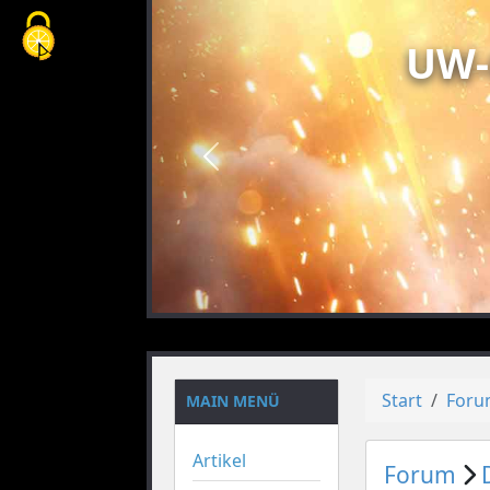
Cookie-Einstellungen
UW-
vorheriges
Start
For
MAIN MENÜ
Artikel
Forum