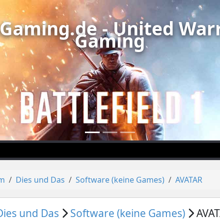
Gaming.de - United Warr
Gaming
um
Dies und Das
Software (keine Games)
AVATAR
Dies und Das
Software (keine Games)
AVAT